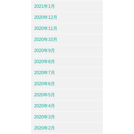
2021年1月
2020年12月
2020年11月
2020年10月
2020年9月
2020年8月
2020年7月
2020年6月
2020年5月
2020年4月
2020年3月
2020年2月