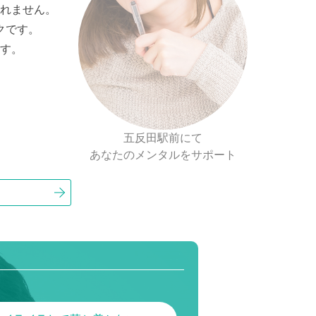
れません。
クです。
す。
五反田駅前にて
。
あなたのメンタルをサポート