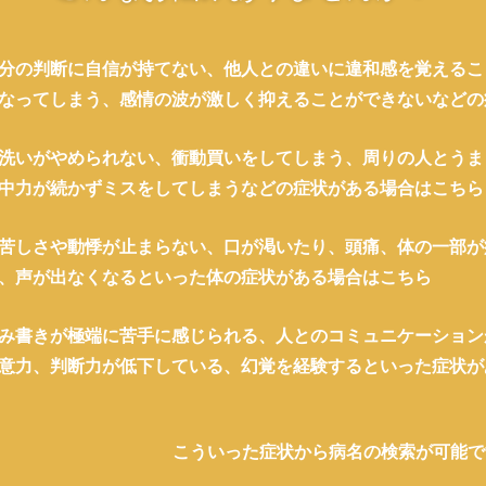
分の判断に自信が持てない、他人との違いに違和感を覚えるこ
なってしまう、感情の波が激しく抑えることができないなどの
洗いがやめられない、衝動買いをしてしまう、周りの人とうま
中力が続かずミスをしてしまうなどの症状がある場合はこちら
苦しさや動悸が止まらない、口が渇いたり、頭痛、体の一部が
、声が出なくなるといった体の症状がある場合はこちら
み書きが極端に苦手に感じられる、人とのコミュニケーション
意力、判断力が低下している、幻覚を経験するといった症状が
こういった症状から病名の検索が可能で