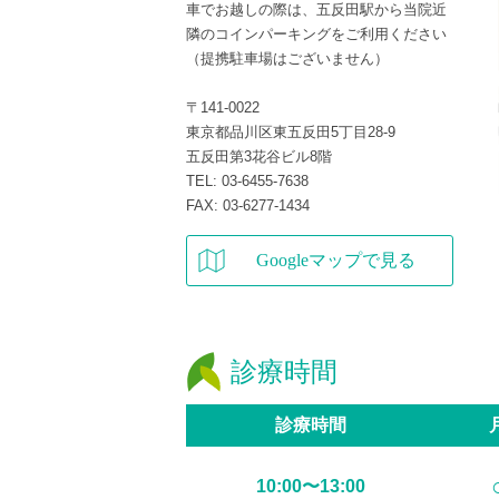
車でお越しの際は、五反田駅から当院近
隣のコインパーキングをご利用ください
（提携駐車場はございません）
〒141-0022
東京都品川区東五反田5丁目28-9
五反田第3花谷ビル8階
TEL: 03-6455-7638
FAX: 03-6277-1434
Googleマップで見る
診療時間
診療時間
10:00〜13:00