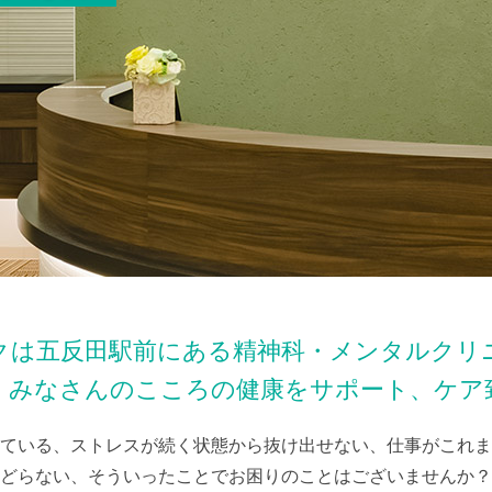
クは五反田駅前にある精神科・メンタルクリ
、みなさんのこころの健康をサポート、ケア
ている、ストレスが続く状態から抜け出せない、仕事がこれま
どらない、そういったことでお困りのことはございませんか？