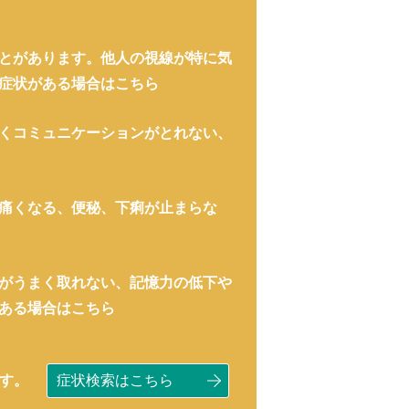
とがあります。他人の視線が特に気
症状がある場合はこちら
くコミュニケーションがとれない、
痛くなる、便秘、下痢が止まらな
がうまく取れない、記憶力の低下や
ある場合はこちら
す。
症状検索はこちら