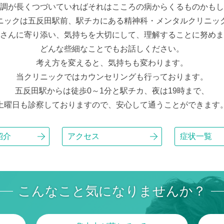
調が長くつづいていればそれはこころの病からくるものかもし
ニックは五反田駅前、駅チカにある精神科・メンタルクリニッ
さんに寄り添い、気持ちを大切にして、理解することに努めま
どんな些細なことでもお話しください。
考え方を変えると、気持ちも変わります。
当クリニックではカウンセリングも行っております。
五反田駅からは徒歩0～1分と駅チカ、夜は19時まで、
土曜日も診察しておりますので、安心して通うことができます
紹介
アクセス
症状一覧
こんなこと気になりませんか？