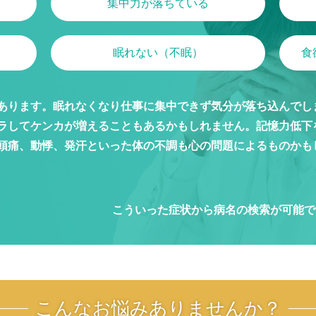
集中力が落ちている
眠れない（不眠）
食
あります。眠れなくなり仕事に集中できず気分が落ち込んでし
ラしてケンカが増えることもあるかもしれません。記憶力低下
頭痛、動悸、発汗といった体の不調も心の問題によるものかも
こういった症状から病名の検索が可能で
こんなお悩みありませんか？