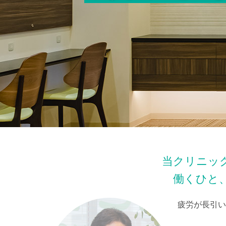
当クリニッ
働くひと
疲労が長引い