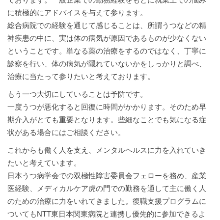
に積極的にアドバイスを与えて参ります。
総合病院での経験を通じて感じることは、所謂うつなどの精
神疾患の中に、実は体の病気が原因であるものが少なくない
ということです。単なる薬の治療をするのではなく、丁寧に
診察を行い、体の病気が隠れていないかをしっかりと調べ、
治療に当たって参りたいと考えております。
もう一つ大切にしていることは予防です。
一度うつが悪化すると回復に時間がかかります。そのため早
期介入がとても重要となります。些細なことでも気になる症
状がある場合にはご相談ください。
これからも働く人を支え、メンタルヘルスに力を入れていき
たいと考えています。
日本うつ病学会での双極性障害委員会フェローを務め、産業
医経験、メディカルケア虎の門での勤務を通して主に働く人
のための治療に力をいれてきました。復職支援プログラムに
ついてもNTT東日本関東病院と連携し優先的に参加できるよ