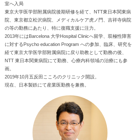
室へ入局
東京大学医学部附属病院後期研修を経て、NTT東日本関東病
院、東京都立松沢病院、メディカルケア虎ノ門、吉祥寺病院
の等の勤務にあたり、特に復職支援に注力。
2013年にはBarcelona 大学Hospital Clinicへ留学、双極性障害
に対するPsycho education Program への参加、臨床、研究を
経て東京大学医学部附属病院に戻り助教として勤務の後、
NTT 東日本関東病院にて勤務、心療内科領域の治療にも参
画。
2019年10月五反田こころのクリニック開設。
現在、日本製鉄にて産業医勤務を兼務。