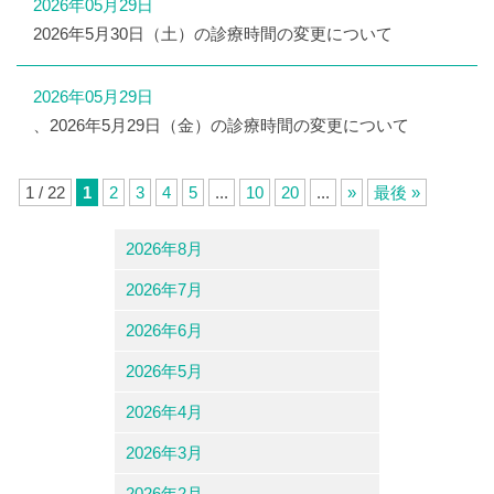
2026年05月29日
2026年5月30日（土）の診療時間の変更について
2026年05月29日
、2026年5月29日（金）の診療時間の変更について
1 / 22
1
2
3
4
5
...
10
20
...
»
最後 »
2026年8月
2026年7月
2026年6月
2026年5月
2026年4月
2026年3月
2026年2月