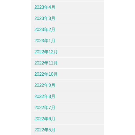
2023年4月
2023年3月
2023年2月
2023年1月
2022年12月
2022年11月
2022年10月
2022年9月
2022年8月
2022年7月
2022年6月
2022年5月