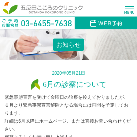
お知らせ
2020年05月21日
6月の診察について
緊急事態宣言を受けて金曜日の診察を控えておりましたが、
６月より緊急事態宣言解除となる場合には再開を予定してお
ります。
詳細は6月以降にホームページ、または直接お問い合わせくだ
さい。
何卒よろしくお願い申し上げます。