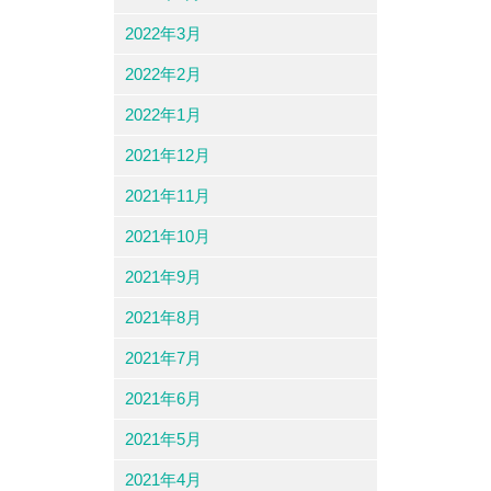
2022年3月
2022年2月
2022年1月
2021年12月
2021年11月
2021年10月
2021年9月
2021年8月
2021年7月
2021年6月
2021年5月
2021年4月