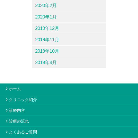
2020年2月
2020年1月
2019年12月
2019年11月
2019年10月
2019年9月
ホーム
クリニック紹介
診療内容
診療の流れ
よくあるご質問