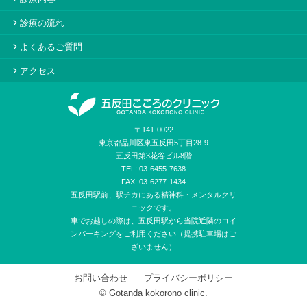
診療の流れ
よくあるご質問
アクセス
〒141-0022
東京都品川区東五反田5丁目28-9
五反田第3花谷ビル8階
TEL: 03-6455-7638
FAX: 03-6277-1434
五反田駅前、駅チカにある精神科・メンタルクリ
ニックです。
車でお越しの際は、五反田駅から当院近隣のコイ
ンパーキングをご利用ください（提携駐車場はご
ざいません）
お問い合わせ
プライバシーポリシー
© Gotanda kokorono clinic.