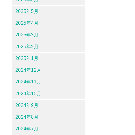
2025年5月
2025年4月
2025年3月
2025年2月
2025年1月
2024年12月
2024年11月
2024年10月
2024年9月
2024年8月
2024年7月