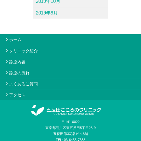
2019年10月
2019年9月
ホーム
クリニック紹介
診療内容
診療の流れ
よくあるご質問
アクセス
〒141-0022
東京都品川区東五反田5丁目28-9
五反田第3花谷ビル8階
TEL: 03-6455-7638