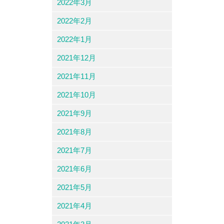
2022年3月
2022年2月
2022年1月
2021年12月
2021年11月
2021年10月
2021年9月
2021年8月
2021年7月
2021年6月
2021年5月
2021年4月