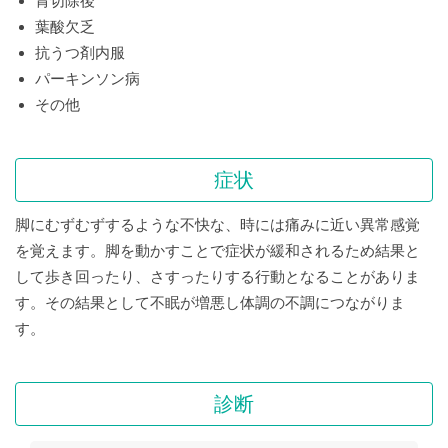
胃切除後
葉酸欠乏
抗うつ剤内服
パーキンソン病
その他
症状
脚にむずむずするような不快な、時には痛みに近い異常感覚
を覚えます。脚を動かすことで症状が緩和されるため結果と
して歩き回ったり、さすったりする行動となることがありま
す。その結果として不眠が増悪し体調の不調につながりま
す。
診断