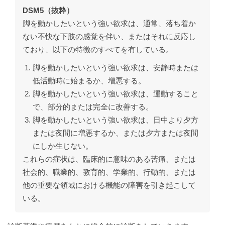
DSM5（抜粋）
脚を動かしたいという強い欲求は、通常、落ち着か
ない不快な下肢の感覚を伴い、またはそれに反応し
ており、以下の特徴のすべてを有している。
脚を動かしたいという強い欲求は、安静時または
低活動時に始まるか、増悪する。
脚を動かしたいという強い欲求は、運動すること
で、部分的または完全に改善する。
脚を動かしたいという強い欲求は、日中より夕方
または夜間に増悪するか、または夕方または夜間
にしか生じない。
これらの症状は、臨床的に意味のある苦痛、または
社会的、職業的、教育的、学業的、行動的、または
他の重要な領域における機能の障害を引き起こして
いる。