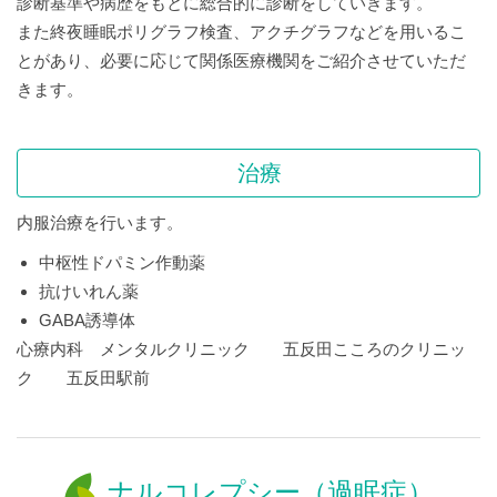
診断基準や病歴をもとに総合的に診断をしていきます。
また終夜睡眠ポリグラフ検査、アクチグラフなどを用いるこ
とがあり、必要に応じて関係医療機関をご紹介させていただ
きます。
治療
内服治療を行います。
中枢性ドパミン作動薬
抗けいれん薬
GABA誘導体
心療内科 メンタルクリニック 五反田こころのクリニッ
ク 五反田駅前
ナルコレプシー（過眠症）