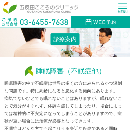
診療案内
睡眠障害（不眠症他）
睡眠障害の中で不眠症は世界の多くの方にみられるかつ深刻
な問題です。特に高齢になると悪化する傾向にあります。
病気でないひとでも眠れないことはありますが、眠れないこ
とで気分がすぐれず、体調を崩してしまったり、場合によっ
ては精神的に不安定になってしまうことがありますので、症
状が重い場合には治療が必要となってきます。
不眠症はどんな方でも起こりうる身近な疾患であると同時