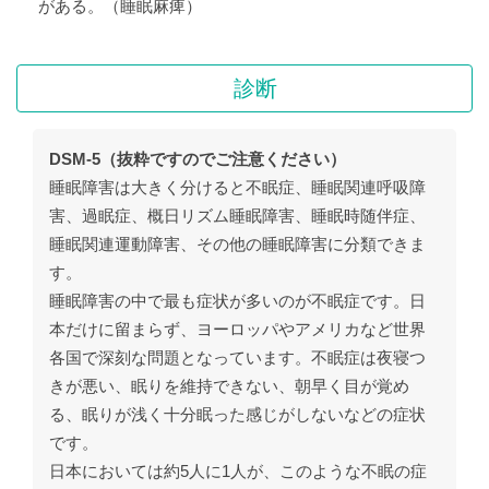
がある。（睡眠麻痺）
診断
DSM-5（抜粋ですのでご注意ください）
睡眠障害は大きく分けると不眠症、睡眠関連呼吸障
害、過眠症、概日リズム睡眠障害、睡眠時随伴症、
睡眠関連運動障害、その他の睡眠障害に分類できま
す。
睡眠障害の中で最も症状が多いのが不眠症です。日
本だけに留まらず、ヨーロッパやアメリカなど世界
各国で深刻な問題となっています。不眠症は夜寝つ
きが悪い、眠りを維持できない、朝早く目が覚め
る、眠りが浅く十分眠った感じがしないなどの症状
です。
日本においては約5人に1人が、このような不眠の症