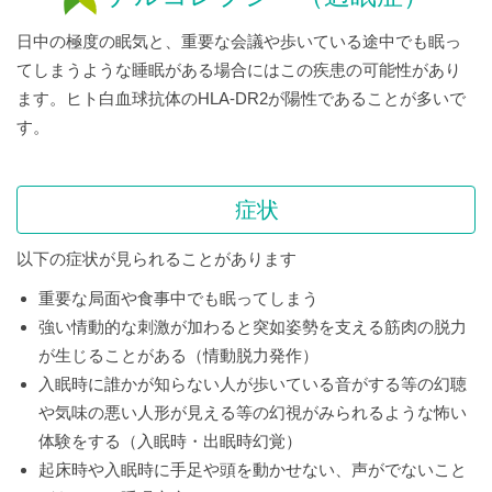
日中の極度の眠気と、重要な会議や歩いている途中でも眠っ
てしまうような睡眠がある場合にはこの疾患の可能性があり
ます。ヒト白血球抗体のHLA-DR2が陽性であることが多いで
す。
症状
以下の症状が見られることがあります
重要な局面や食事中でも眠ってしまう
強い情動的な刺激が加わると突如姿勢を支える筋肉の脱力
が生じることがある（情動脱力発作）
入眠時に誰かが知らない人が歩いている音がする等の幻聴
や気味の悪い人形が見える等の幻視がみられるような怖い
体験をする（入眠時・出眠時幻覚）
起床時や入眠時に手足や頭を動かせない、声がでないこと