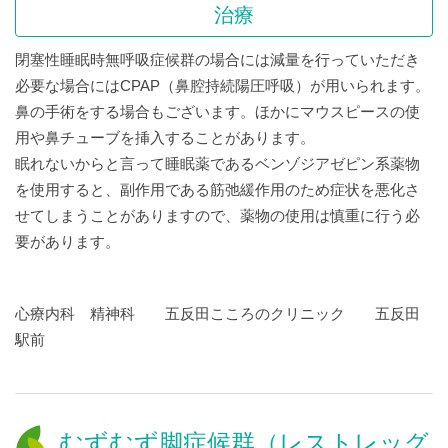
治療
閉塞性睡眠時無呼吸症候群の場合には減量を行っていただき
必要な場合にはCPAP（鼻腔持続陽圧呼吸）が用いられます。
鼻の手術をする場合もございます。ほかにマウスピースの使
用や鼻チューブを挿入することがあります。
眠れないからと言って睡眠薬であるベンゾジアゼピン系薬物
を使用すると、副作用である筋弛緩作用のため症状を悪化さ
せてしまうことがありますので、薬物の使用は慎重に行う必
要があります。
心療内科 精神科 五反田こころのクリニック 五反田
駅前
むずむず脚症候群（レストレッグ